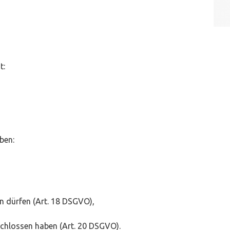
t:
ben:
en dürfen (Art. 18 DSGVO),
eschlossen haben (Art. 20 DSGVO).