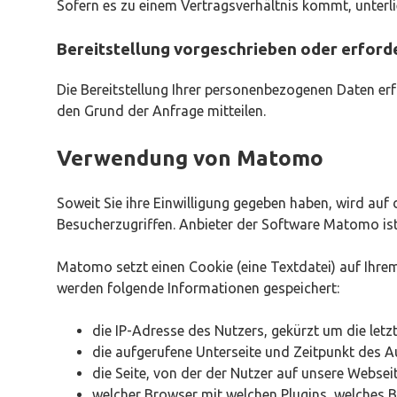
Sofern es zu einem Vertragsverhältnis kommt, unterl
Bereitstellung vorgeschrieben oder erforde
Die Bereitstellung Ihrer personenbezogenen Daten erfo
den Grund der Anfrage mitteilen.
Verwendung von Matomo
Soweit Sie ihre Einwilligung gegeben haben, wird au
Besucherzugriffen. Anbieter der Software Matomo ist 
Matomo setzt einen Cookie (eine Textdatei) auf Ihre
werden folgende Informationen gespeichert:
die IP-Adresse des Nutzers, gekürzt um die letz
die aufgerufene Unterseite und Zeitpunkt des A
die Seite, von der der Nutzer auf unsere Webseit
welcher Browser mit welchen Plugins, welches 