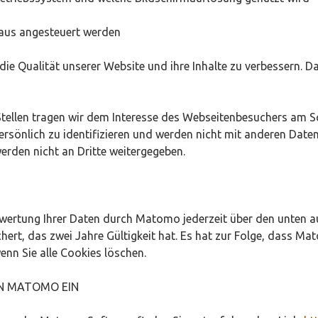
e aus angesteuert werden
 Qualität unserer Website und ihre Inhalte zu verbessern. Da
Stellen tragen wir dem Interesse des Webseitenbesuchers am 
ersönlich zu identifizieren und werden nicht mit anderen Dat
erden nicht an Dritte weitergegeben.
swertung Ihrer Daten durch Matomo jederzeit über den unten au
rt, das zwei Jahre Gültigkeit hat. Es hat zur Folge, dass Mat
enn Sie alle Cookies löschen.
ON MATOMO EIN