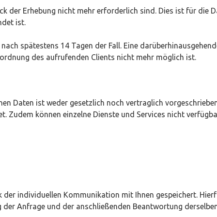
 der Erhebung nicht mehr erforderlich sind. Dies ist für die Da
ndet ist.
es nach spätestens 14 Tagen der Fall. Eine darüberhinausgehend
ordnung des aufrufenden Clients nicht mehr möglich ist.
n Daten ist weder gesetzlich noch vertraglich vorgeschrieben.
et. Zudem können einzelne Dienste und Services nicht verfügba
er individuellen Kommunikation mit Ihnen gespeichert. Hierfü
g der Anfrage und der anschließenden Beantwortung derselben.