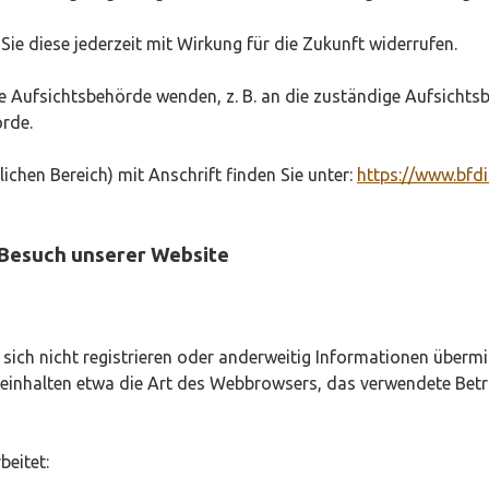
 Sie diese jederzeit mit Wirkung für die Zukunft widerrufen.
ine Aufsichtsbehörde wenden, z. B. an die zuständige Aufsich
örde.
ichen Bereich) mit Anschrift finden Sie unter:
https://www.bfd
 Besuch unserer Website
e sich nicht registrieren oder anderweitig Informationen über
) beinhalten etwa die Art des Webbrowsers, das verwendete Be
eitet: