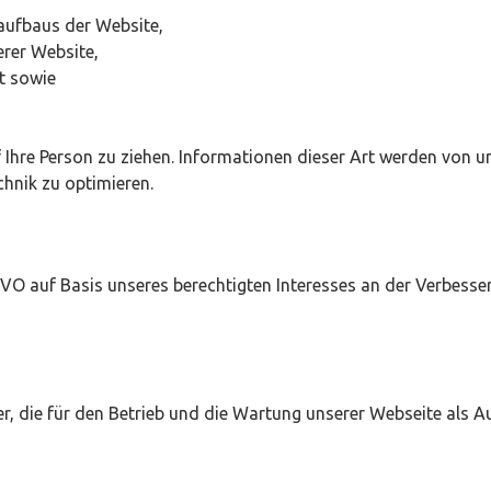
aufbaus der Website,
erer Website,
t sowie
Ihre Person zu ziehen. Informationen dieser Art werden von u
chnik zu optimieren.
SGVO auf Basis unseres berechtigten Interesses an der Verbesser
r, die für den Betrieb und die Wartung unserer Webseite als Au