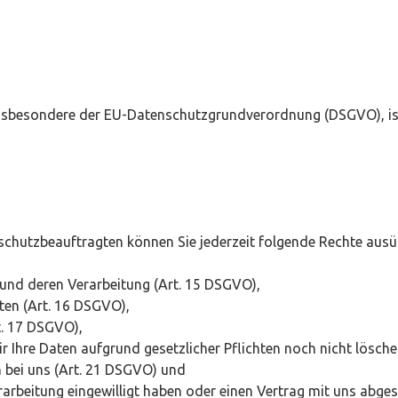
insbesondere der EU-Datenschutzgrundverordnung (DSGVO), is
hutzbeauftragten können Sie jederzeit folgende Rechte ausü
 und deren Verarbeitung (Art. 15 DSGVO),
ten (Art. 16 DSGVO),
t. 17 DSGVO),
r Ihre Daten aufgrund gesetzlicher Pflichten noch nicht lösch
 bei uns (Art. 21 DSGVO) und
erarbeitung eingewilligt haben oder einen Vertrag mit uns abg