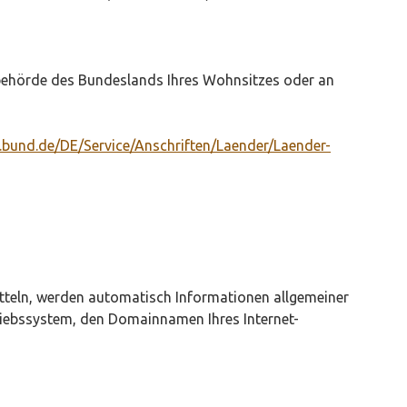
tsbehörde des Bundeslands Ihres Wohnsitzes oder an
i.bund.de/DE/Service/Anschriften/Laender/Laender-
mitteln, werden automatisch Informationen allgemeiner
triebssystem, den Domainnamen Ihres Internet-