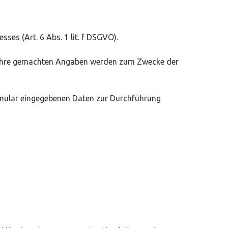
ses (Art. 6 Abs. 1 lit. f DSGVO).
. Ihre gemachten Angaben werden zum Zwecke der
ormular eingegebenen Daten zur Durchführung